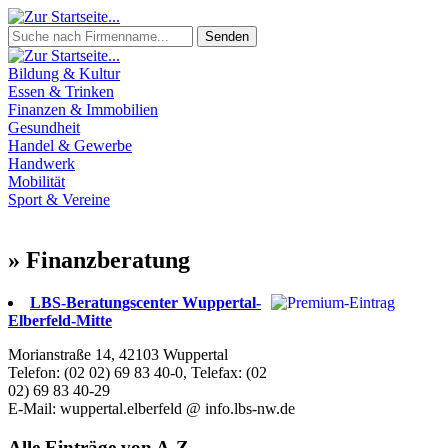
Senden
Bildung & Kultur
Essen & Trinken
Finanzen & Immobilien
Gesundheit
Handel & Gewerbe
Handwerk
Mobilität
Sport & Vereine
» Finanzberatung
LBS-Beratungscenter Wuppertal-
Elberfeld-Mitte
Morianstraße 14, 42103 Wuppertal
Telefon: (02 02) 69 83 40-0, Telefax: (02
02) 69 83 40-29
E-Mail: wuppertal.elberfeld @ info.lbs-nw.de
Alle Einträge von A-Z