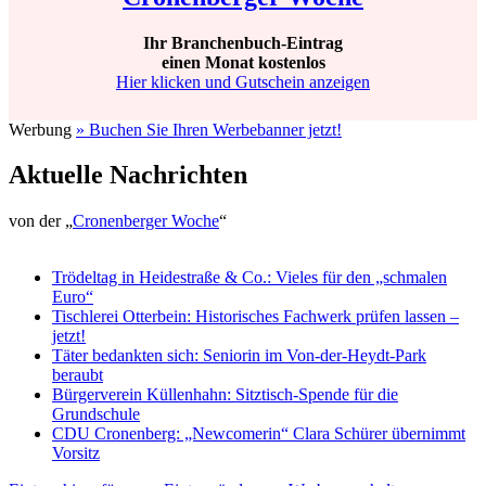
Ihr Branchenbuch-Eintrag
einen Monat kostenlos
Hier klicken und Gutschein anzeigen
Werbung
» Buchen Sie Ihren Werbebanner jetzt!
Aktuelle Nachrichten
von der „
Cronenberger Woche
“
Trödeltag in Heidestraße & Co.: Vieles für den „schmalen
Euro“
Tischlerei Otterbein: Historisches Fachwerk prüfen lassen –
jetzt!
Täter bedankten sich: Seniorin im Von-der-Heydt-Park
beraubt
Bürgerverein Küllenhahn: Sitztisch-Spende für die
Grundschule
CDU Cronenberg: „Newcomerin“ Clara Schürer übernimmt
Vorsitz