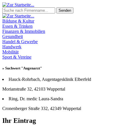
Senden
Bildung & Kultur
Essen & Trinken
Finanzen & Immobilien
Gesundheit
Handel & Gewerbe
Handwerk
Mobilität
Sport & Vereine
» Suchwort "Augenarzt"
Hauck-Rohrbach, Augentagesklinik Elberfeld
Morianstraße 32, 42103 Wuppertal
Ring, Dr. medic Laura-Sandra
Cronenberger Straße 332, 42349 Wuppertal
Ihr Eintrag