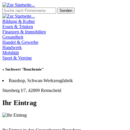
Senden
Bildung & Kultur
Essen & Trinken
Finanzen & Immobilien
Gesundheit
Handel & Gewerbe
Handwerk
Mobilität
Sport & Vereine
» Suchwort "Bauchemie"
Baushop, Schwan-Werkzeugfabrik
Stursberg I/7, 42899 Remscheid
Ihr Eintrag