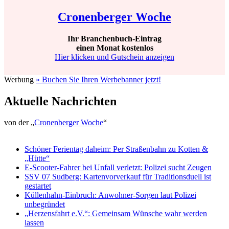
Cronenberger Woche
Ihr Branchenbuch-Eintrag
einen Monat kostenlos
Hier klicken und Gutschein anzeigen
Werbung
» Buchen Sie Ihren Werbebanner jetzt!
Aktuelle Nachrichten
von der „
Cronenberger Woche
“
Schöner Ferientag daheim: Per Straßenbahn zu Kotten &
„Hütte“
E-Scooter-Fahrer bei Unfall verletzt: Polizei sucht Zeugen
SSV 07 Sudberg: Kartenvorverkauf für Traditionsduell ist
gestartet
Küllenhahn-Einbruch: Anwohner-Sorgen laut Polizei
unbegründet
„Herzensfahrt e.V.“: Gemeinsam Wünsche wahr werden
lassen