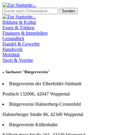
Senden
Bildung & Kultur
Essen & Trinken
Finanzen & Immobilien
Gesundheit
Handel & Gewerbe
Handwerk
Mobilität
Sport & Vereine
» Suchwort "Bürgerverein"
Bürgerverein der Elberfelder-Südstadt
Postfach 132006, 42047 Wuppertal
Bürgerverein Hahnerberg-Cronenfeld
Hahnerberger Straße 86, 42349 Wuppertal
Bürgerverein Küllenhahn
Küllenhahner Straße 161, 42349 Wuppertal