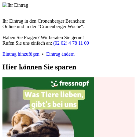
Ihr Eintrag in den Cronenberger Branchen:
Online und in der "Cronenberger Woche".
Haben Sie Fragen? Wir beraten Sie gerne!
Rufen Sie uns einfach an:
(02 02) 4 78 11 00
Eintrag hinzufügen
•
Eintrag ändern
Hier können Sie sparen