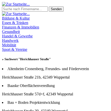
Senden
Bildung & Kultur
Essen & Trinken
Finanzen & Immobilien
Gesundheit
Handel & Gewerbe
Handwerk
Mobilität
Sport & Vereine
» Suchwort "Herichhauser Straße"
Altenheim Cronenberg, Freundes- und Förderverein
Herichhauser Straße 21b, 42349 Wuppertal
Baaske Oberflächenveredlung
Herichhauser Straße 57d+f, 42349 Wuppertal
Bau + Boden Projektentwicklung
Herichhauser Straße 30, 42349 Wuppertal