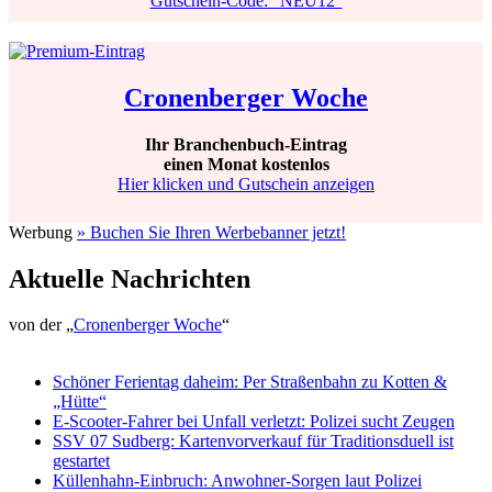
Gutschein-Code: "NEU12"
Cronenberger Woche
Ihr Branchenbuch-Eintrag
einen Monat kostenlos
Hier klicken und Gutschein anzeigen
Werbung
» Buchen Sie Ihren Werbebanner jetzt!
Aktuelle Nachrichten
von der „
Cronenberger Woche
“
Schöner Ferientag daheim: Per Straßenbahn zu Kotten &
„Hütte“
E-Scooter-Fahrer bei Unfall verletzt: Polizei sucht Zeugen
SSV 07 Sudberg: Kartenvorverkauf für Traditionsduell ist
gestartet
Küllenhahn-Einbruch: Anwohner-Sorgen laut Polizei