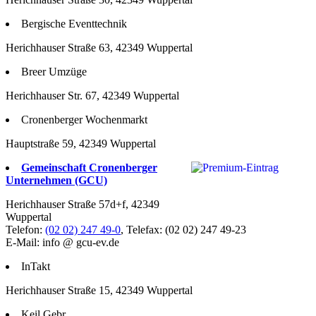
Bergische Eventtechnik
Herichhauser Straße 63, 42349 Wuppertal
Breer Umzüge
Herichhauser Str. 67, 42349 Wuppertal
Cronenberger Wochenmarkt
Hauptstraße 59, 42349 Wuppertal
Gemeinschaft Cronenberger
Unternehmen (GCU)
Herichhauser Straße 57d+f, 42349
Wuppertal
Telefon:
(02 02) 247 49-0
, Telefax: (02 02) 247 49-23
E-Mail: info @ gcu-ev.de
InTakt
Herichhauser Straße 15, 42349 Wuppertal
Keil Gebr.