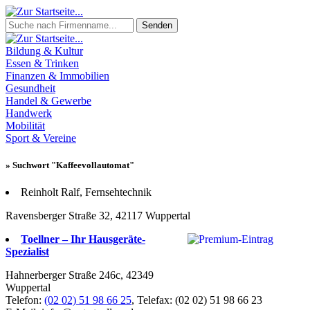
Senden
Bildung & Kultur
Essen & Trinken
Finanzen & Immobilien
Gesundheit
Handel & Gewerbe
Handwerk
Mobilität
Sport & Vereine
» Suchwort "Kaffeevollautomat"
Reinholt Ralf, Fernsehtechnik
Ravensberger Straße 32, 42117 Wuppertal
Toellner – Ihr Hausgeräte-
Spezialist
Hahnerberger Straße 246c, 42349
Wuppertal
Telefon:
(02 02) 51 98 66 25
, Telefax: (02 02) 51 98 66 23