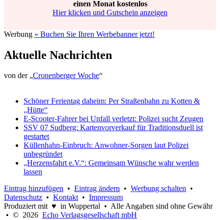
einen Monat kostenlos
Hier klicken und Gutschein anzeigen
Werbung
» Buchen Sie Ihren Werbebanner jetzt!
Aktuelle Nachrichten
von der „
Cronenberger Woche
“
Schöner Ferientag daheim: Per Straßenbahn zu Kotten &
„Hütte“
E-Scooter-Fahrer bei Unfall verletzt: Polizei sucht Zeugen
SSV 07 Sudberg: Kartenvorverkauf für Traditionsduell ist
gestartet
Küllenhahn-Einbruch: Anwohner-Sorgen laut Polizei
unbegründet
„Herzensfahrt e.V.“: Gemeinsam Wünsche wahr werden
lassen
Eintrag hinzufügen
•
Eintrag ändern
•
Werbung schalten
•
Datenschutz
•
Kontakt
•
Impressum
Produziert mit ♥ in Wuppertal • Alle Angaben sind ohne Gewähr
• © 2026
Echo Verlagsgesellschaft mbH