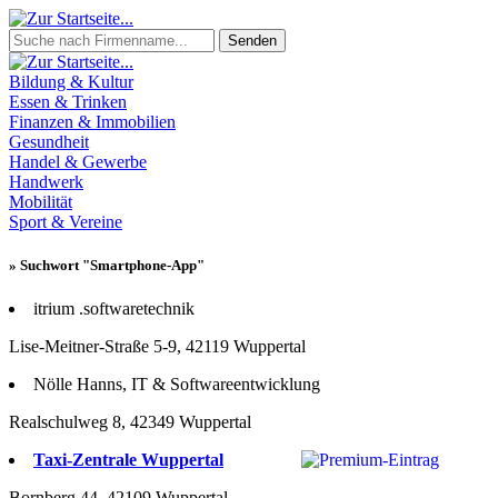
Senden
Bildung & Kultur
Essen & Trinken
Finanzen & Immobilien
Gesundheit
Handel & Gewerbe
Handwerk
Mobilität
Sport & Vereine
» Suchwort "Smartphone-App"
itrium .softwaretechnik
Lise-Meitner-Straße 5-9, 42119 Wuppertal
Nölle Hanns, IT & Softwareentwicklung
Realschulweg 8, 42349 Wuppertal
Taxi-Zentrale Wuppertal
Bornberg 44, 42109 Wuppertal