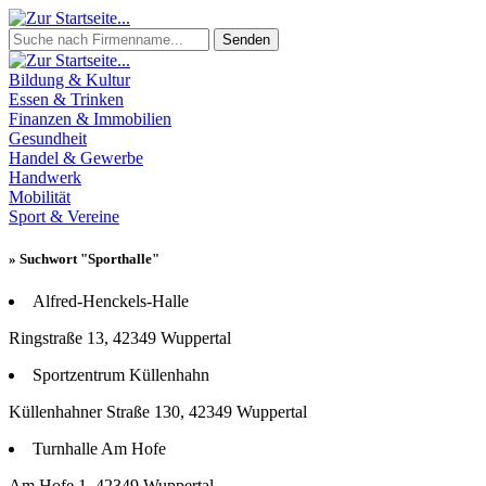
Senden
Bildung & Kultur
Essen & Trinken
Finanzen & Immobilien
Gesundheit
Handel & Gewerbe
Handwerk
Mobilität
Sport & Vereine
» Suchwort "Sporthalle"
Alfred-Henckels-Halle
Ringstraße 13, 42349 Wuppertal
Sportzentrum Küllenhahn
Küllenhahner Straße 130, 42349 Wuppertal
Turnhalle Am Hofe
Am Hofe 1, 42349 Wuppertal