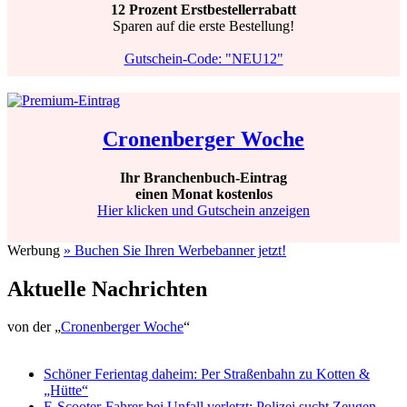
12 Prozent Erstbestellerrabatt
Sparen auf die erste Bestellung!
Gutschein-Code: "NEU12"
Cronenberger Woche
Ihr Branchenbuch-Eintrag
einen Monat kostenlos
Hier klicken und Gutschein anzeigen
Werbung
» Buchen Sie Ihren Werbebanner jetzt!
Aktuelle Nachrichten
von der „
Cronenberger Woche
“
Schöner Ferientag daheim: Per Straßenbahn zu Kotten &
„Hütte“
E-Scooter-Fahrer bei Unfall verletzt: Polizei sucht Zeugen