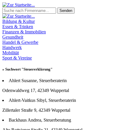
Senden
Bildung & Kultur
Essen & Trinken
Finanzen & Immobilien
Gesundheit
Handel & Gewerbe
Handwerk
Mobilität
Sport & Vereine
» Suchwort "Steuererklärung"
Ahlert Susanne, Steuerberaterin
Odenwaldweg 17, 42349 Wuppertal
Ahlert-Vaitkus Sibyl, Steuerberaterin
Zillertaler Straße 9, 42349 Wuppertal
Backhaus Andrea, Steuerberatung
Alte Rottsieper Straße 21, 42349 Wuppertal