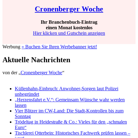
Cronenberger Woche
Ihr Branchenbuch-Eintrag
einen Monat kostenlos
Hier klicken und Gutschein anzeigen
Werbung
» Buchen Sie Ihren Werbebanner jetzt!
Aktuelle Nachrichten
von der „
Cronenberger Woche
“
Küllenhahn-Einbruch: Anwohner-Sorgen laut Polizei
unbegründet
„Herzensfahrt e.V.“: Gemeinsam Wünsche wahr werden
lassen
Vier Blitzer im CW-Land: Die Stadt-Kontrollen bis zum
Sonntag
Trödeltag in Heidestraße & Co.: Vieles für den „schmalen
Euro“
Tischlerei Otterbein: Historisches Fachwerk prüfen lassen –