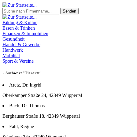
Senden
Bildung & Kultur
Essen & Trinken
Finanzen & Immobilien
Gesundheit
Handel & Gewerbe
Handwerk
Mobilität
Sport & Vereine
» Suchwort "Tierarzt"
Aretz, Dr. Ingrid
Oberkamper Straße 24, 42349 Wuppertal
Bach, Dr. Thomas
Berghauser Straße 18, 42349 Wuppertal
Fahl, Regine
Schulweg 34a, 42349 Wuppertal