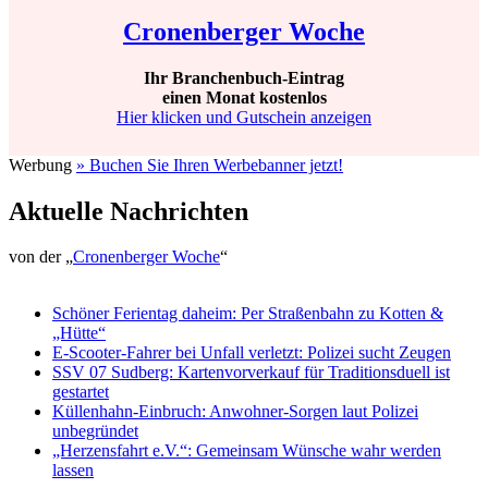
Cronenberger Woche
Ihr Branchenbuch-Eintrag
einen Monat kostenlos
Hier klicken und Gutschein anzeigen
Werbung
» Buchen Sie Ihren Werbebanner jetzt!
Aktuelle Nachrichten
von der „
Cronenberger Woche
“
Schöner Ferientag daheim: Per Straßenbahn zu Kotten &
„Hütte“
E-Scooter-Fahrer bei Unfall verletzt: Polizei sucht Zeugen
SSV 07 Sudberg: Kartenvorverkauf für Traditionsduell ist
gestartet
Küllenhahn-Einbruch: Anwohner-Sorgen laut Polizei
unbegründet
„Herzensfahrt e.V.“: Gemeinsam Wünsche wahr werden
lassen