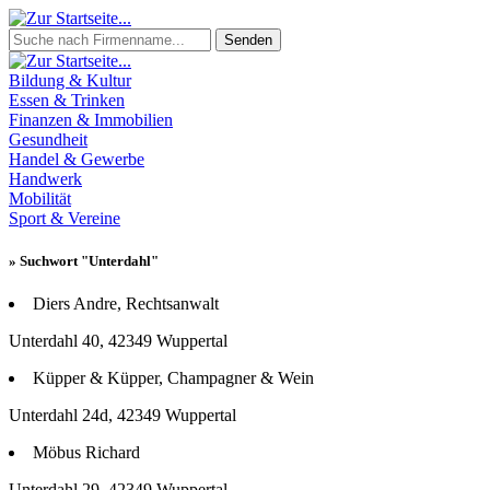
Senden
Bildung & Kultur
Essen & Trinken
Finanzen & Immobilien
Gesundheit
Handel & Gewerbe
Handwerk
Mobilität
Sport & Vereine
» Suchwort "Unterdahl"
Diers Andre, Rechtsanwalt
Unterdahl 40, 42349 Wuppertal
Küpper & Küpper, Champagner & Wein
Unterdahl 24d, 42349 Wuppertal
Möbus Richard
Unterdahl 29, 42349 Wuppertal