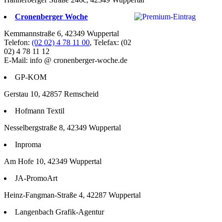
Cronenberger Woche
Kemmannstraße 6, 42349 Wuppertal
Telefon:
(02 02) 4 78 11 00
, Telefax: (02
02) 4 78 11 12
E-Mail: info @ cronenberger-woche.de
GP-KOM
Gerstau 10, 42857 Remscheid
Hofmann Textil
Nesselbergstraße 8, 42349 Wuppertal
Inproma
Am Hofe 10, 42349 Wuppertal
JA-PromoArt
Heinz-Fangman-Straße 4, 42287 Wuppertal
Langenbach Grafik-Agentur