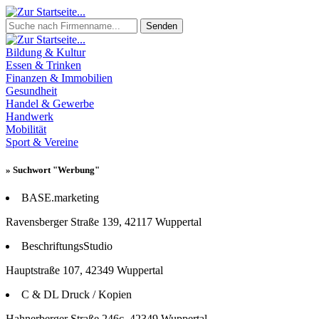
Senden
Bildung & Kultur
Essen & Trinken
Finanzen & Immobilien
Gesundheit
Handel & Gewerbe
Handwerk
Mobilität
Sport & Vereine
» Suchwort "Werbung"
BASE.marketing
Ravensberger Straße 139, 42117 Wuppertal
BeschriftungsStudio
Hauptstraße 107, 42349 Wuppertal
C & DL Druck / Kopien
Hahnerberger Straße 246c, 42349 Wuppertal