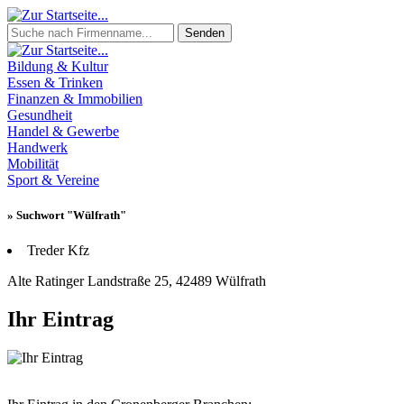
Senden
Bildung & Kultur
Essen & Trinken
Finanzen & Immobilien
Gesundheit
Handel & Gewerbe
Handwerk
Mobilität
Sport & Vereine
» Suchwort "Wülfrath"
Treder Kfz
Alte Ratinger Landstraße 25, 42489 Wülfrath
Ihr Eintrag