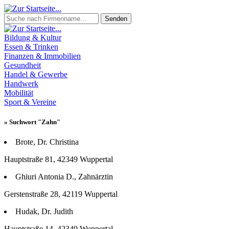
Senden
Bildung & Kultur
Essen & Trinken
Finanzen & Immobilien
Gesundheit
Handel & Gewerbe
Handwerk
Mobilität
Sport & Vereine
» Suchwort "Zahn"
Brote, Dr. Christina
Hauptstraße 81, 42349 Wuppertal
Ghiuri Antonia D., Zahnärztin
Gerstenstraße 28, 42119 Wuppertal
Hudak, Dr. Judith
Hauptstraße 14, 42349 Wuppertal