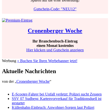
Sparen auf die erste Bestellung!
Gutschein-Code: "NEU12"
Cronenberger Woche
Ihr Branchenbuch-Eintrag
einen Monat kostenlos
Hier klicken und Gutschein anzeigen
Werbung
» Buchen Sie Ihren Werbebanner jetzt!
Aktuelle Nachrichten
von der „
Cronenberger Woche
“
E-Scooter-Fahrer bei Unfall verletzt: Polizei sucht Zeugen
SSV 07 Sudberg: Kartenvorverkauf für Traditionsduell ist
gestartet
Küllenhahn-Einbruch: Anwohner-Sorgen laut Polizei